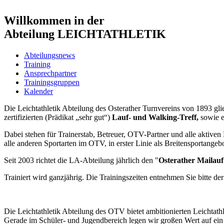
Willkommen in der
Abteilung LEICHTATHLETIK
Abteilungsnews
Training
Ansprechpartner
Trainingsgruppen
Kalender
Die Leichtathletik Abteilung des Osterather Turnvereins von 1893 glie
zertifizierten (Prädikat „sehr gut“)
Lauf- und Walking-Treff,
sowie 
Dabei stehen für Trainerstab, Betreuer, OTV-Partner und alle aktiven 
alle anderen Sportarten im OTV, in erster Linie als Breitensportangebo
Seit 2003 richtet die LA-Abteilung jährlich den "
Osterather Mailauf
Trainiert wird ganzjährig. Die Trainingszeiten entnehmen Sie bitte de
Die Leichtathletik Abteilung des OTV bietet ambitionierten Leichtath
Gerade im Schüler- und Jugendbereich legen wir großen Wert auf ein