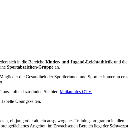
dert sich in die Bereiche
Kinder- und Jugend-Leichtathletik
und di
eine
Sportabzeichen-Gruppe
an.
Mitglieder die Gesundheit der Sportlerinnen und Sportler immer an erste
t.
" aus. Infos dazu finden Sie hier:
Mailauf des OTV
r Tabelle Übungszeiten.
leten, ob jung oder alt, ein ausgewogenes Trainingsprogramm in allen l
 breitgefächertes Angebot, im Erwachsenen Bereich liegt der
Schwerpu