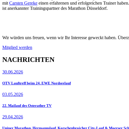
mit
Carsten Gereke
einen erfahrenen und erfolgreichen Trainer haben
ist anerkannter Trainingspartner des Marathon Düsseldorf.
Wir würden uns freuen, wenn wir Ihr Interesse geweckt haben. Überz
Mitglied werden
NACHRICHTEN
30.06.2026
OTV Lauftreff beim 24. EWE Nordseelauf
03.05.2026
22. Mailauf des Osterather TV
29.04.2026
Uniper Marathon, Hermannslauf, Korschenbroicher City-Lauf & Moerser Sch