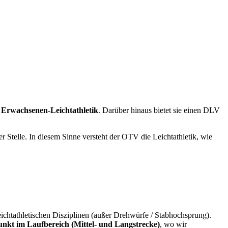
e
Erwachsenen-Leichtathletik
. Darüber hinaus bietet sie einen DLV
r Stelle. In diesem Sinne versteht der OTV die Leichtathletik, wie
eichtathletischen Disziplinen (außer Drehwürfe / Stabhochsprung).
nkt im Laufbereich (Mittel- und Langstrecke)
, wo wir