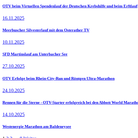
OTV beim Virtuellen Spendenlauf der Deutschen Krebshilfe und beim Erftlauf
16.11.2025
Meerbuscher Silvesterlauf mit dem Osterather TV
10.11.2025
SFD Martinslauf am Unterbacher See
27.10.2025
OTV Erfolge beim Rhein-City-Run und Röntgen Ultra-Marathon
24.10.2025
Rennen für die Sterne - OTV-Starter erfolgreich bei den Abbott World Marath
14.10.2025
Westenergie Marathon am Baldeneysee