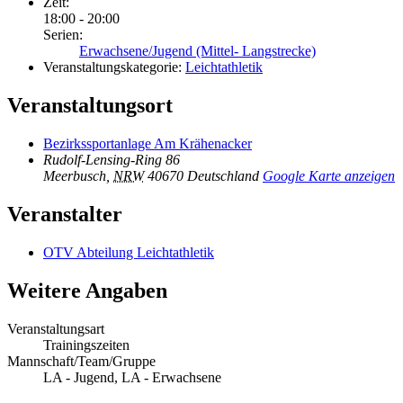
Zeit:
18:00 - 20:00
Serien:
Erwachsene/Jugend (Mittel- Langstrecke)
Veranstaltungskategorie:
Leichtathletik
Veranstaltungsort
Bezirkssportanlage Am Krähenacker
Rudolf-Lensing-Ring 86
Meerbusch
,
NRW
40670
Deutschland
Google Karte anzeigen
Veranstalter
OTV Abteilung Leichtathletik
Weitere Angaben
Veranstaltungsart
Trainingszeiten
Mannschaft/Team/Gruppe
LA - Jugend, LA - Erwachsene