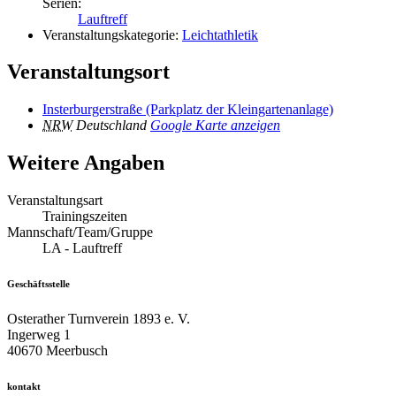
Serien:
Lauftreff
Veranstaltungskategorie:
Leichtathletik
Veranstaltungsort
Insterburgerstraße (Parkplatz der Kleingartenanlage)
NRW
Deutschland
Google Karte anzeigen
Weitere Angaben
Veranstaltungsart
Trainingszeiten
Mannschaft/Team/Gruppe
LA - Lauftreff
Geschäftsstelle
Osterather Turnverein 1893 e. V.
Ingerweg 1
40670 Meerbusch
kontakt