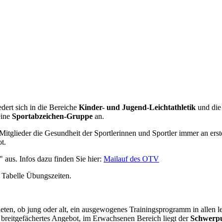
dert sich in die Bereiche
Kinder- und Jugend-Leichtathletik
und di
eine
Sportabzeichen-Gruppe
an.
Mitglieder die Gesundheit der Sportlerinnen und Sportler immer an erste
t.
" aus. Infos dazu finden Sie hier:
Mailauf des OTV
r Tabelle Übungszeiten.
leten, ob jung oder alt, ein ausgewogenes Trainingsprogramm in allen l
 breitgefächertes Angebot, im Erwachsenen Bereich liegt der
Schwerpu