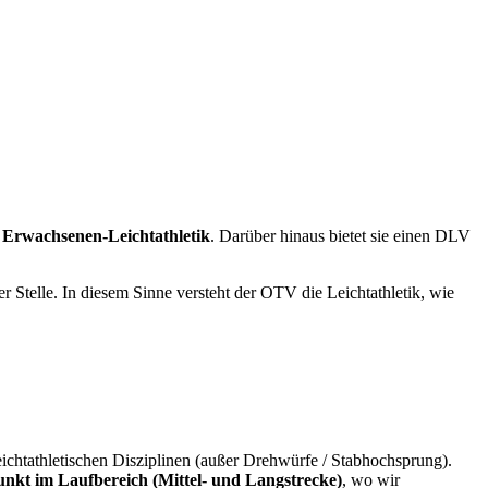
e
Erwachsenen-Leichtathletik
. Darüber hinaus bietet sie einen DLV
r Stelle. In diesem Sinne versteht der OTV die Leichtathletik, wie
eichtathletischen Disziplinen (außer Drehwürfe / Stabhochsprung).
nkt im Laufbereich (Mittel- und Langstrecke)
, wo wir