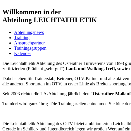
Willkommen in der
Abteilung LEICHTATHLETIK
Abteilungsnews
Training
Ansprechpartner
Trainingsgruppen
Kalender
Die Leichtathletik Abteilung des Osterather Turnvereins von 1893 glie
zertifizierten (Prädikat „sehr gut“)
Lauf- und Walking-Treff,
sowie 
Dabei stehen für Trainerstab, Betreuer, OTV-Partner und alle aktiven 
alle anderen Sportarten im OTV, in erster Linie als Breitensportangebo
Seit 2003 richtet die LA-Abteilung jährlich den "
Osterather Mailauf
Trainiert wird ganzjährig. Die Trainingszeiten entnehmen Sie bitte de
Die Leichtathletik Abteilung des OTV bietet ambitionierten Leichtath
Gerade im Schüler- und Jugendbereich legen wir großen Wert auf ein