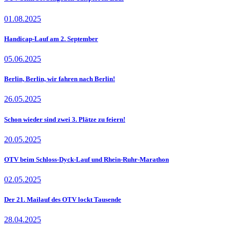
01.08.2025
Handicap-Lauf am 2. September
05.06.2025
Berlin, Berlin, wir fahren nach Berlin!
26.05.2025
Schon wieder sind zwei 3. Plätze zu feiern!
20.05.2025
OTV beim Schloss-Dyck-Lauf und Rhein-Ruhr-Marathon
02.05.2025
Der 21. Mailauf des OTV lockt Tausende
28.04.2025