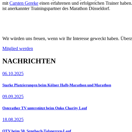
mit
Carsten Gereke
einen erfahrenen und erfolgreichen Trainer haben
ist anerkannter Trainingspartner des Marathon Düsseldorf.
Wir würden uns freuen, wenn wir Ihr Interesse geweckt haben. Überz
Mitglied werden
NACHRICHTEN
06.10.2025
Starke Platzierungen beim Kölner Halb-Marathon und Marathon
09.09.2025
Osterather TV unterstützt beim Onko Charity Lauf
18.08.2025
OTV beim 50. Sengbach-Talsperren-Lauf