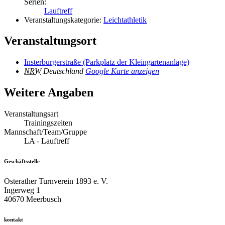
Serien:
Lauftreff
Veranstaltungskategorie:
Leichtathletik
Veranstaltungsort
Insterburgerstraße (Parkplatz der Kleingartenanlage)
NRW
Deutschland
Google Karte anzeigen
Weitere Angaben
Veranstaltungsart
Trainingszeiten
Mannschaft/Team/Gruppe
LA - Lauftreff
Geschäftsstelle
Osterather Turnverein 1893 e. V.
Ingerweg 1
40670 Meerbusch
kontakt