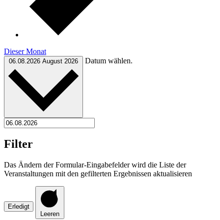
Dieser Monat
Datum wählen.
06.08.2026
August 2026
Filter
Das Ändern der Formular-Eingabefelder wird die Liste der
Veranstaltungen mit den gefilterten Ergebnissen aktualisieren
Erledigt
Leeren