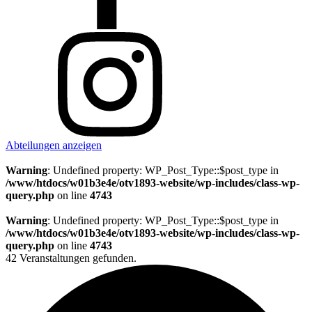
Abteilungen anzeigen
Warning
: Undefined property: WP_Post_Type::$post_type in
/www/htdocs/w01b3e4e/otv1893-website/wp-includes/class-wp-
query.php
on line
4743
Warning
: Undefined property: WP_Post_Type::$post_type in
/www/htdocs/w01b3e4e/otv1893-website/wp-includes/class-wp-
query.php
on line
4743
42 Veranstaltungen gefunden.