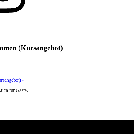
Damen (Kursangebot)
Kursangebot)
»
Auch für Gäste.