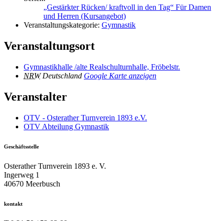
„Gestärkter Rücken/ kraftvoll in den Tag“ Für Damen
und Herren (Kursangebot)
Veranstaltungskategorie:
Gymnastik
Veranstaltungsort
Gymnastikhalle /alte Realschulturnhalle, Fröbelstr.
NRW
Deutschland
Google Karte anzeigen
Veranstalter
OTV - Osterather Turnverein 1893 e.V.
OTV Abteilung Gymnastik
Geschäftsstelle
Osterather Turnverein 1893 e. V.
Ingerweg 1
40670 Meerbusch
kontakt