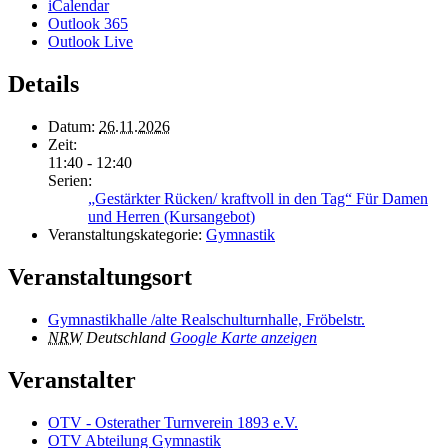
iCalendar
Outlook 365
Outlook Live
Details
Datum:
26.11.2026
Zeit:
11:40 - 12:40
Serien:
„Gestärkter Rücken/ kraftvoll in den Tag“ Für Damen
und Herren (Kursangebot)
Veranstaltungskategorie:
Gymnastik
Veranstaltungsort
Gymnastikhalle /alte Realschulturnhalle, Fröbelstr.
NRW
Deutschland
Google Karte anzeigen
Veranstalter
OTV - Osterather Turnverein 1893 e.V.
OTV Abteilung Gymnastik