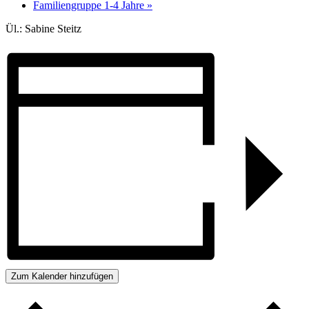
Familiengruppe 1-4 Jahre
»
Ül.: Sabine Steitz
Zum Kalender hinzufügen