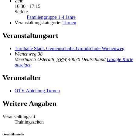
Zeit:
16:30 - 17:15
Serien:
Familiengruppe 1-4 Jahre
Veranstaltungskategorie:
Turnen
Veranstaltungsort
Turnhalle Städt. Gemeinschafts-Grundschule Wienenweg
Wienenweg 38
Meerbusch-Osterath
,
NRW
40670
Deutschland
Google Karte
anzeigen
Veranstalter
OTV Abteilung Turnen
Weitere Angaben
Veranstaltungsart
Trainingszeiten
Geschäftsstelle