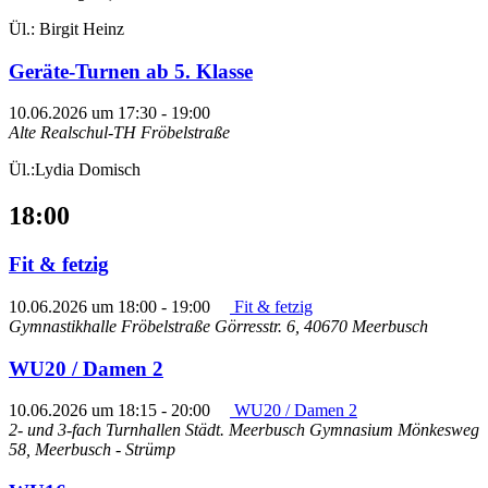
Ül.: Birgit Heinz
Geräte-Turnen ab 5. Klasse
10.06.2026 um 17:30
-
19:00
Alte Realschul-TH Fröbelstraße
Ül.:Lydia Domisch
18:00
Fit & fetzig
10.06.2026 um 18:00
-
19:00
Fit & fetzig
Gymnastikhalle Fröbelstraße
Görresstr. 6, 40670 Meerbusch
WU20 / Damen 2
10.06.2026 um 18:15
-
20:00
WU20 / Damen 2
2- und 3-fach Turnhallen Städt. Meerbusch Gymnasium
Mönkesweg
58, Meerbusch - Strümp