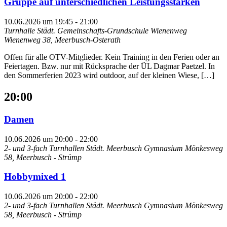
Gruppe auf unterschiedlichen Leistungsstärken
10.06.2026 um 19:45
-
21:00
Turnhalle Städt. Gemeinschafts-Grundschule Wienenweg
Wienenweg 38, Meerbusch-Osterath
Offen für alle OTV-Mitglieder. Kein Training in den Ferien oder an
Feiertagen. Bzw. nur mit Rücksprache der ÜL Dagmar Paetzel. In
den Sommerferien 2023 wird outdoor, auf der kleinen Wiese, […]
20:00
Damen
10.06.2026 um 20:00
-
22:00
2- und 3-fach Turnhallen Städt. Meerbusch Gymnasium
Mönkesweg
58, Meerbusch - Strümp
Hobbymixed 1
10.06.2026 um 20:00
-
22:00
2- und 3-fach Turnhallen Städt. Meerbusch Gymnasium
Mönkesweg
58, Meerbusch - Strümp