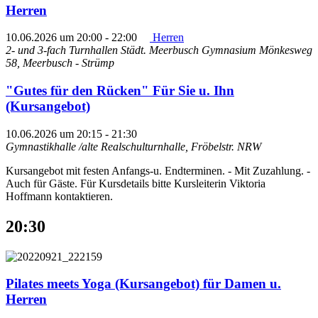
Herren
10.06.2026 um 20:00
-
22:00
Herren
2- und 3-fach Turnhallen Städt. Meerbusch Gymnasium
Mönkesweg
58, Meerbusch - Strümp
"Gutes für den Rücken" Für Sie u. Ihn
(Kursangebot)
10.06.2026 um 20:15
-
21:30
Gymnastikhalle /alte Realschulturnhalle, Fröbelstr.
NRW
Kursangebot mit festen Anfangs-u. Endterminen. - Mit Zuzahlung. -
Auch für Gäste. Für Kursdetails bitte Kursleiterin Viktoria
Hoffmann kontaktieren.
20:30
Pilates meets Yoga (Kursangebot) für Damen u.
Herren