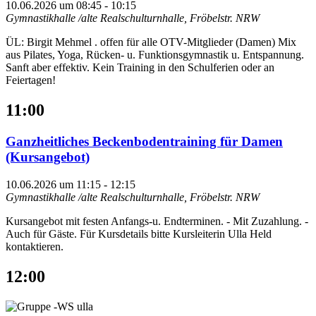
10.06.2026 um 08:45
-
10:15
Gymnastikhalle /alte Realschulturnhalle, Fröbelstr.
NRW
ÜL: Birgit Mehmel . offen für alle OTV-Mitglieder (Damen) Mix
aus Pilates, Yoga, Rücken- u. Funktionsgymnastik u. Entspannung.
Sanft aber effektiv. Kein Training in den Schulferien oder an
Feiertagen!
11:00
Ganzheitliches Beckenbodentraining für Damen
(Kursangebot)
10.06.2026 um 11:15
-
12:15
Gymnastikhalle /alte Realschulturnhalle, Fröbelstr.
NRW
Kursangebot mit festen Anfangs-u. Endterminen. - Mit Zuzahlung. -
Auch für Gäste. Für Kursdetails bitte Kursleiterin Ulla Held
kontaktieren.
12:00