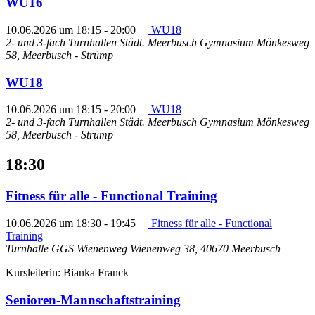
WU16
10.06.2026 um 18:15
-
20:00
WU18
2- und 3-fach Turnhallen Städt. Meerbusch Gymnasium
Mönkesweg
58, Meerbusch - Strümp
WU18
10.06.2026 um 18:15
-
20:00
WU18
2- und 3-fach Turnhallen Städt. Meerbusch Gymnasium
Mönkesweg
58, Meerbusch - Strümp
18:30
Fitness für alle - Functional Training
10.06.2026 um 18:30
-
19:45
Fitness für alle - Functional
Training
Turnhalle GGS Wienenweg
Wienenweg 38, 40670 Meerbusch
Kursleiterin: Bianka Franck
Senioren-Mannschaftstraining