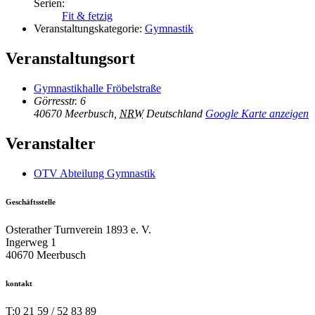
Serien:
Fit & fetzig
Veranstaltungskategorie:
Gymnastik
Veranstaltungsort
Gymnastikhalle Fröbelstraße
Görresstr. 6
40670 Meerbusch
,
NRW
Deutschland
Google Karte anzeigen
Veranstalter
OTV Abteilung Gymnastik
Geschäftsstelle
Osterather Turnverein 1893 e. V.
Ingerweg 1
40670 Meerbusch
kontakt
T:
0 21 59 / 52 83 89