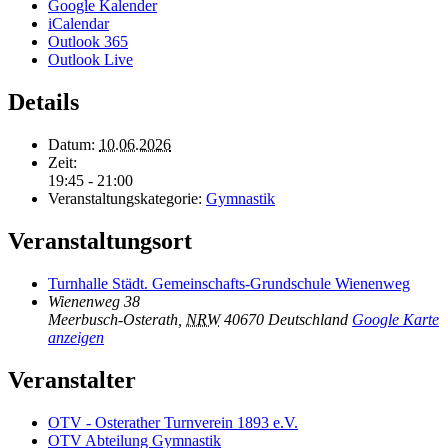
Google Kalender
iCalendar
Outlook 365
Outlook Live
Details
Datum:
10.06.2026
Zeit:
19:45 - 21:00
Veranstaltungskategorie:
Gymnastik
Veranstaltungsort
Turnhalle Städt. Gemeinschafts-Grundschule Wienenweg
Wienenweg 38
Meerbusch-Osterath
,
NRW
40670
Deutschland
Google Karte
anzeigen
Veranstalter
OTV - Osterather Turnverein 1893 e.V.
OTV Abteilung Gymnastik