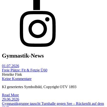
Gymnastik-News
01.07.2026
Freie Plätze: Fit & Fetzig Ü60
Henrike Fink
Keine Kommentare
KI generiertes Symbolbild, Copyright OTV 1893
Read More
29.06.2026
Gymnastikgruppe tauscht Turnhalle gegen See – Rückenfit auf dem