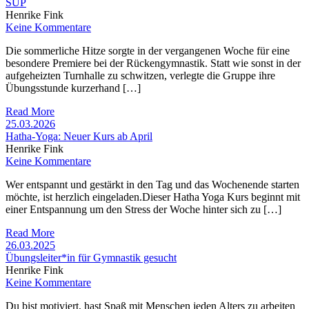
SUP
Henrike Fink
Keine Kommentare
Die sommerliche Hitze sorgte in der vergangenen Woche für eine
besondere Premiere bei der Rückengymnastik. Statt wie sonst in der
aufgeheizten Turnhalle zu schwitzen, verlegte die Gruppe ihre
Übungsstunde kurzerhand […]
Read More
25.03.2026
Hatha-Yoga: Neuer Kurs ab April
Henrike Fink
Keine Kommentare
Wer entspannt und gestärkt in den Tag und das Wochenende starten
möchte, ist herzlich eingeladen.Dieser Hatha Yoga Kurs beginnt mit
einer Entspannung um den Stress der Woche hinter sich zu […]
Read More
26.03.2025
Übungsleiter*in für Gymnastik gesucht
Henrike Fink
Keine Kommentare
Du bist motiviert, hast Spaß mit Menschen jeden Alters zu arbeiten