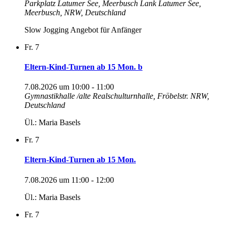
Parkplatz Latumer See, Meerbusch Lank
Latumer See,
Meerbusch, NRW, Deutschland
Slow Jogging Angebot für Anfänger
Fr.
7
Eltern-Kind-Turnen ab 15 Mon. b
7.08.2026 um 10:00
-
11:00
Gymnastikhalle /alte Realschulturnhalle, Fröbelstr.
NRW,
Deutschland
Ül.: Maria Basels
Fr.
7
Eltern-Kind-Turnen ab 15 Mon.
7.08.2026 um 11:00
-
12:00
Ül.: Maria Basels
Fr.
7