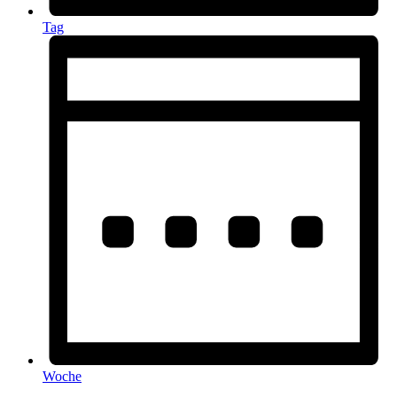
Tag
Woche