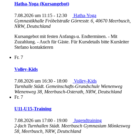
Hatha-Yoga (Kursangebot)
7.08.2026 um 11:15
-
12:30
Hatha-Yoga
Gymnastikhalle Fröbelstraße
Görresstr. 6, 40670 Meerbusch,
NRW, Deutschland
Kursangebot mit festen Anfangs-u. Endterminen. - Mit
Zuzahlung. - Auch für Gäste. Für Kursdetails bitte Kursleiter
Stefano kontaktieren
Fr.
7
Volley-Kids
7.08.2026 um 16:30
-
18:00
Volley-Kids
Turnhalle Städt. Gemeinschafts-Grundschule Wienenweg
Wienenweg 38, Meerbusch-Osterath, NRW, Deutschland
Fr.
7
U11-U15-Training
7.08.2026 um 17:00
-
19:00
Jugendtraining
2-fach Turnhallen Städt. Meerbusch Gymnasium
Mönkesweg
58, Meerbusch, NRW, Deutschland