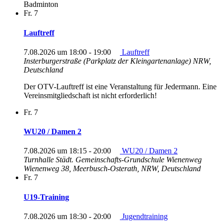
Badminton
Fr.
7
Lauftreff
7.08.2026 um 18:00
-
19:00
Lauftreff
Insterburgerstraße (Parkplatz der Kleingartenanlage)
NRW,
Deutschland
Der OTV-Lauftreff ist eine Veranstaltung für Jedermann. Eine
Vereinsmitgliedschaft ist nicht erforderlich!
Fr.
7
WU20 / Damen 2
7.08.2026 um 18:15
-
20:00
WU20 / Damen 2
Turnhalle Städt. Gemeinschafts-Grundschule Wienenweg
Wienenweg 38, Meerbusch-Osterath, NRW, Deutschland
Fr.
7
U19-Training
7.08.2026 um 18:30
-
20:00
Jugendtraining