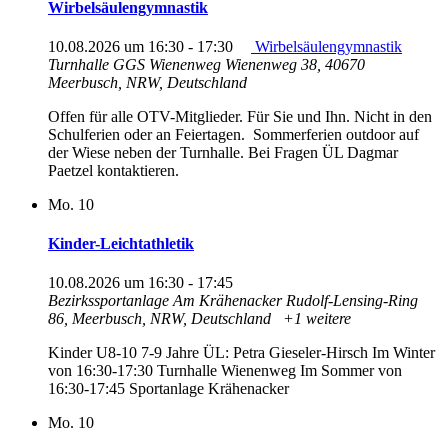
Wirbelsäulengymnastik
10.08.2026 um 16:30
-
17:30
Wirbelsäulengymnastik
Turnhalle GGS Wienenweg
Wienenweg 38, 40670
Meerbusch, NRW, Deutschland
Offen für alle OTV-Mitglieder. Für Sie und Ihn. Nicht in den
Schulferien oder an Feiertagen. Sommerferien outdoor auf
der Wiese neben der Turnhalle. Bei Fragen ÜL Dagmar
Paetzel kontaktieren.
Mo.
10
Kinder-Leichtathletik
10.08.2026 um 16:30
-
17:45
Bezirkssportanlage Am Krähenacker
Rudolf-Lensing-Ring
86, Meerbusch, NRW, Deutschland
+1 weitere
Kinder U8-10 7-9 Jahre ÜL: Petra Gieseler-Hirsch Im Winter
von 16:30-17:30 Turnhalle Wienenweg Im Sommer von
16:30-17:45 Sportanlage Krähenacker
Mo.
10