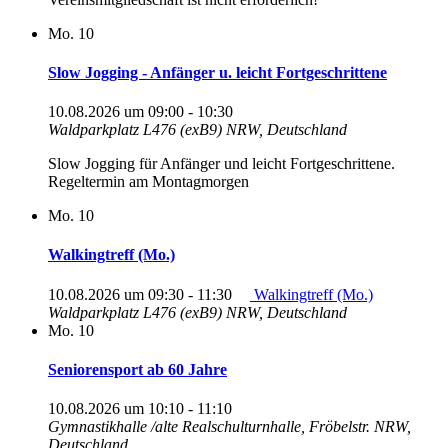
Mo.
10
Slow Jogging - Anfänger u. leicht Fortgeschrittene
10.08.2026 um 09:00
-
10:30
Waldparkplatz L476 (exB9)
NRW, Deutschland
Slow Jogging für Anfänger und leicht Fortgeschrittene.
Regeltermin am Montagmorgen
Mo.
10
Walkingtreff (Mo.)
10.08.2026 um 09:30
-
11:30
Walkingtreff (Mo.)
Waldparkplatz L476 (exB9)
NRW, Deutschland
Mo.
10
Seniorensport ab 60 Jahre
10.08.2026 um 10:10
-
11:10
Gymnastikhalle /alte Realschulturnhalle, Fröbelstr.
NRW,
Deutschland