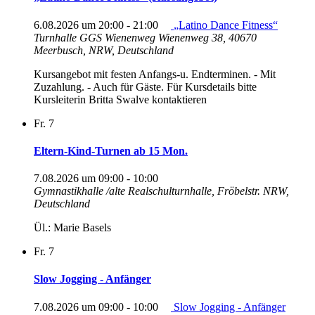
6.08.2026 um 20:00
-
21:00
„Latino Dance Fitness“
Turnhalle GGS Wienenweg
Wienenweg 38, 40670
Meerbusch, NRW, Deutschland
Kursangebot mit festen Anfangs-u. Endterminen. - Mit
Zuzahlung. - Auch für Gäste. Für Kursdetails bitte
Kursleiterin Britta Swalve kontaktieren
Fr.
7
Eltern-Kind-Turnen ab 15 Mon.
7.08.2026 um 09:00
-
10:00
Gymnastikhalle /alte Realschulturnhalle, Fröbelstr.
NRW,
Deutschland
Ül.: Marie Basels
Fr.
7
Slow Jogging - Anfänger
7.08.2026 um 09:00
-
10:00
Slow Jogging - Anfänger