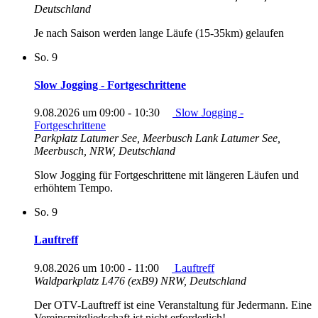
Deutschland
Je nach Saison werden lange Läufe (15-35km) gelaufen
So.
9
Slow Jogging - Fortgeschrittene
9.08.2026 um 09:00
-
10:30
Slow Jogging -
Fortgeschrittene
Parkplatz Latumer See, Meerbusch Lank
Latumer See,
Meerbusch, NRW, Deutschland
Slow Jogging für Fortgeschrittene mit längeren Läufen und
erhöhtem Tempo.
So.
9
Lauftreff
9.08.2026 um 10:00
-
11:00
Lauftreff
Waldparkplatz L476 (exB9)
NRW, Deutschland
Der OTV-Lauftreff ist eine Veranstaltung für Jedermann. Eine
Vereinsmitgliedschaft ist nicht erforderlich!