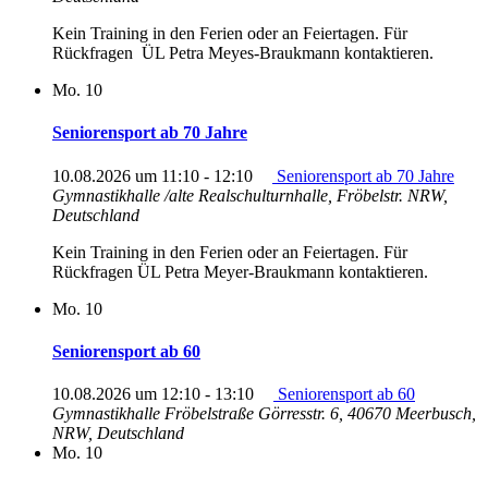
Kein Training in den Ferien oder an Feiertagen. Für
Rückfragen ÜL Petra Meyes-Braukmann kontaktieren.
Mo.
10
Seniorensport ab 70 Jahre
10.08.2026 um 11:10
-
12:10
Seniorensport ab 70 Jahre
Gymnastikhalle /alte Realschulturnhalle, Fröbelstr.
NRW,
Deutschland
Kein Training in den Ferien oder an Feiertagen. Für
Rückfragen ÜL Petra Meyer-Braukmann kontaktieren.
Mo.
10
Seniorensport ab 60
10.08.2026 um 12:10
-
13:10
Seniorensport ab 60
Gymnastikhalle Fröbelstraße
Görresstr. 6, 40670 Meerbusch,
NRW, Deutschland
Mo.
10