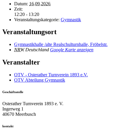
Datum:
16.09.2026
Zeit:
12:20 - 13:20
Veranstaltungskategorie:
Gymnastik
Veranstaltungsort
Gymnastikhalle /alte Realschulturnhalle, Fröbelstr.
NRW
Deutschland
Google Karte anzeigen
Veranstalter
OTV - Osterather Turnverein 1893 e.V.
OTV Abteilung Gymnastik
Geschäftsstelle
Osterather Turnverein 1893 e. V.
Ingerweg 1
40670 Meerbusch
kontakt