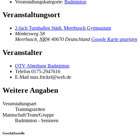
Veranstaltungskategorie:
Badminton
Veranstaltungsort
2-fach Turnhallen Städt. Meerbusch Gymnasium
Mönkesweg 58
Meerbusch
,
NRW
40670
Deutschland
Google Karte anzeigen
Veranstalter
OTV Abteilung Badminton
Telefon
0175-2947616
E-Mail
max.frickel@web.de
Weitere Angaben
Veranstaltungsart
Trainingszeiten
Mannschaft/Team/Gruppe
Badminton - Senioren
Geschäftsstelle