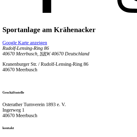
Sportanlage am Krähenacker
Google Karte anzeigen
Rudolf-Lensing-Ring 86
40670 Meerbusch
,
NRW
40670
Deutschland
Kranenburger Str. / Rudolf-Lensing-Ring 86
40670 Meerbusch
Geschäftsstelle
Osterather Turnverein 1893 e. V.
Ingerweg 1
40670 Meerbusch
kontakt