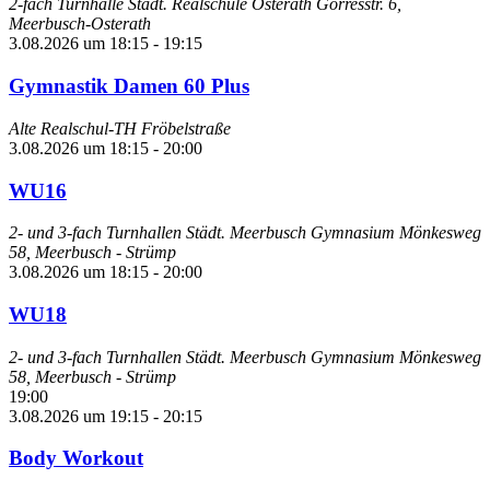
2-fach Turnhalle Städt. Realschule Osterath
Görresstr. 6,
Meerbusch-Osterath
3.08.2026 um 18:15
-
19:15
Gymnastik Damen 60 Plus
Alte Realschul-TH Fröbelstraße
3.08.2026 um 18:15
-
20:00
WU16
2- und 3-fach Turnhallen Städt. Meerbusch Gymnasium
Mönkesweg
58, Meerbusch - Strümp
3.08.2026 um 18:15
-
20:00
WU18
2- und 3-fach Turnhallen Städt. Meerbusch Gymnasium
Mönkesweg
58, Meerbusch - Strümp
19:00
3.08.2026 um 19:15
-
20:15
Body Workout