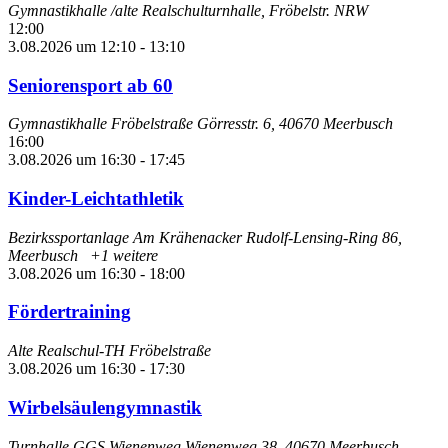
Gymnastikhalle /alte Realschulturnhalle, Fröbelstr.
NRW
12:00
3.08.2026 um 12:10
-
13:10
Seniorensport ab 60
Gymnastikhalle Fröbelstraße
Görresstr. 6, 40670 Meerbusch
16:00
3.08.2026 um 16:30
-
17:45
Kinder-Leichtathletik
Bezirkssportanlage Am Krähenacker
Rudolf-Lensing-Ring 86,
Meerbusch
+1 weitere
3.08.2026 um 16:30
-
18:00
Fördertraining
Alte Realschul-TH Fröbelstraße
3.08.2026 um 16:30
-
17:30
Wirbelsäulengymnastik
Turnhalle GGS Wienenweg
Wienenweg 38, 40670 Meerbusch