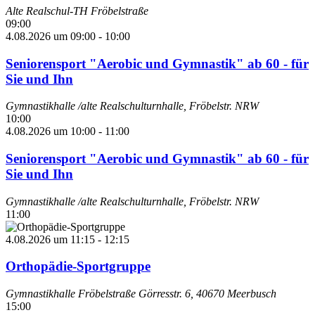
Alte Realschul-TH Fröbelstraße
09:00
4.08.2026 um 09:00
-
10:00
Seniorensport "Aerobic und Gymnastik" ab 60 - für
Sie und Ihn
Gymnastikhalle /alte Realschulturnhalle, Fröbelstr.
NRW
10:00
4.08.2026 um 10:00
-
11:00
Seniorensport "Aerobic und Gymnastik" ab 60 - für
Sie und Ihn
Gymnastikhalle /alte Realschulturnhalle, Fröbelstr.
NRW
11:00
4.08.2026 um 11:15
-
12:15
Orthopädie-Sportgruppe
Gymnastikhalle Fröbelstraße
Görresstr. 6, 40670 Meerbusch
15:00