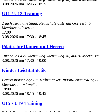
3.08.2026 um 16:45
-
18:15
U11-/ U13-Training
2-fach Turnhalle Städt. Realschule Osterath
Görresstr. 6,
Meerbusch-Osterath
17:00
3.08.2026 um 17:30
-
18:45
Pilates für Damen und Herren
Turnhalle GGS Wienenweg
Wienenweg 38, 40670 Meerbusch
3.08.2026 um 17:30
-
19:00
Kinder-Leichtathletik
Bezirkssportanlage Am Krähenacker
Rudolf-Lensing-Ring 86,
Meerbusch
+1 weitere
18:00
3.08.2026 um 18:15
-
19:45
U15-/ U19-Training