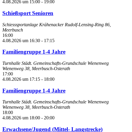
4.08.2026 um 15:00
-
19:00
Schießsport Senioren
Schiesssportanlage Krähenacker
Rudolf-Lensing-Ring 86,
Meerbusch
16:00
4.08.2026 um 16:30
-
17:15
Familiengruppe 1-4 Jahre
Turnhalle Städt. Gemeinschafts-Grundschule Wienenweg
Wienenweg 38, Meerbusch-Osterath
17:00
4.08.2026 um 17:15
-
18:00
Familiengruppe 1-4 Jahre
Turnhalle Städt. Gemeinschafts-Grundschule Wienenweg
Wienenweg 38, Meerbusch-Osterath
18:00
4.08.2026 um 18:00
-
20:00
Erwachsene/Jugend (Mittel- Langstrecke)