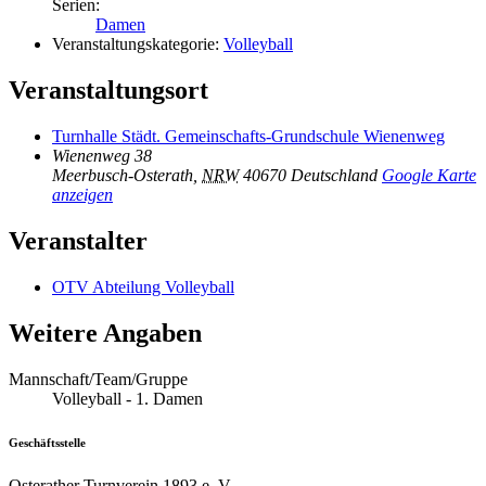
Serien:
Damen
Veranstaltungskategorie:
Volleyball
Veranstaltungsort
Turnhalle Städt. Gemeinschafts-Grundschule Wienenweg
Wienenweg 38
Meerbusch-Osterath
,
NRW
40670
Deutschland
Google Karte
anzeigen
Veranstalter
OTV Abteilung Volleyball
Weitere Angaben
Mannschaft/Team/Gruppe
Volleyball - 1. Damen
Geschäftsstelle
Osterather Turnverein 1893 e. V.