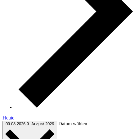
Heute
Datum wählen.
09.08.2026
9. August 2026