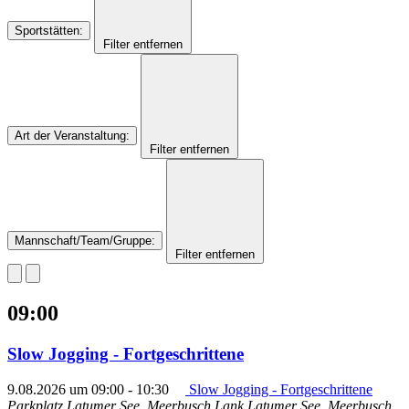
Sportstätten
:
Filter entfernen
Art der Veranstaltung
:
Filter entfernen
Mannschaft/Team/Gruppe
:
Filter entfernen
09:00
Slow Jogging - Fortgeschrittene
9.08.2026 um 09:00
-
10:30
Slow Jogging - Fortgeschrittene
Parkplatz Latumer See, Meerbusch Lank
Latumer See, Meerbusch