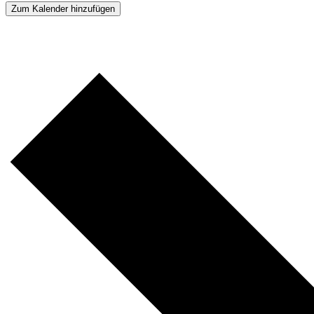
Zum Kalender hinzufügen