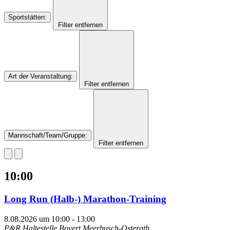
Sportstätten
:
Filter entfernen
Art der Veranstaltung
:
Filter entfernen
Mannschaft/Team/Gruppe
:
Filter entfernen
10:00
Long Run (Halb-) Marathon-Training
8.08.2026 um 10:00
-
13:00
P&R Haltestelle Bovert
Meerbusch-Osterath