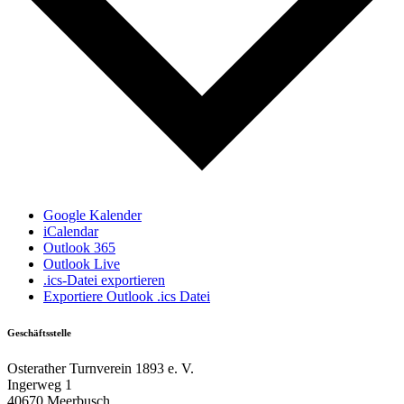
Google Kalender
iCalendar
Outlook 365
Outlook Live
.ics-Datei exportieren
Exportiere Outlook .ics Datei
Geschäftsstelle
Osterather Turnverein 1893 e. V.
Ingerweg 1
40670 Meerbusch