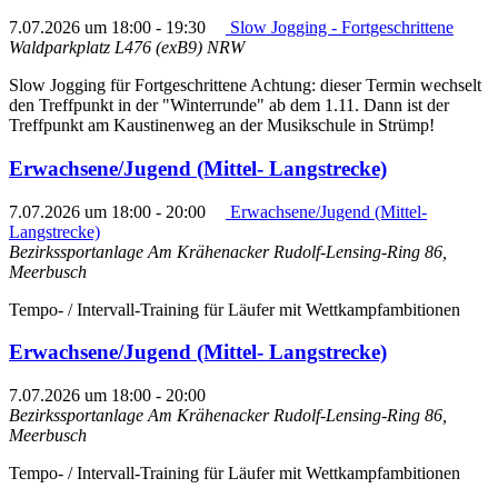
7.07.2026 um 18:00
-
19:30
Slow Jogging - Fortgeschrittene
Waldparkplatz L476 (exB9)
NRW
Slow Jogging für Fortgeschrittene Achtung: dieser Termin wechselt
den Treffpunkt in der "Winterrunde" ab dem 1.11. Dann ist der
Treffpunkt am Kaustinenweg an der Musikschule in Strümp!
Erwachsene/Jugend (Mittel- Langstrecke)
7.07.2026 um 18:00
-
20:00
Erwachsene/Jugend (Mittel-
Langstrecke)
Bezirkssportanlage Am Krähenacker
Rudolf-Lensing-Ring 86,
Meerbusch
Tempo- / Intervall-Training für Läufer mit Wettkampfambitionen
Erwachsene/Jugend (Mittel- Langstrecke)
7.07.2026 um 18:00
-
20:00
Bezirkssportanlage Am Krähenacker
Rudolf-Lensing-Ring 86,
Meerbusch
Tempo- / Intervall-Training für Läufer mit Wettkampfambitionen