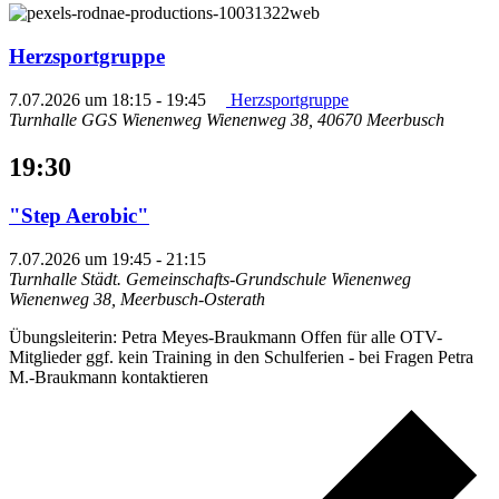
Herzsportgruppe
7.07.2026 um 18:15
-
19:45
Herzsportgruppe
Turnhalle GGS Wienenweg
Wienenweg 38, 40670 Meerbusch
19:30
"Step Aerobic"
7.07.2026 um 19:45
-
21:15
Turnhalle Städt. Gemeinschafts-Grundschule Wienenweg
Wienenweg 38, Meerbusch-Osterath
Übungsleiterin: Petra Meyes-Braukmann Offen für alle OTV-
Mitglieder ggf. kein Training in den Schulferien - bei Fragen Petra
M.-Braukmann kontaktieren