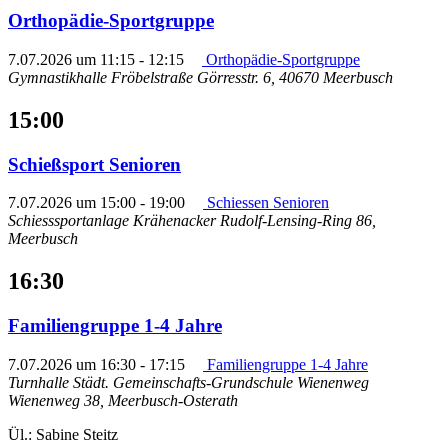
Orthopädie-Sportgruppe
7.07.2026 um 11:15
-
12:15
Orthopädie-Sportgruppe
Gymnastikhalle Fröbelstraße
Görresstr. 6, 40670 Meerbusch
15:00
Schießsport Senioren
7.07.2026 um 15:00
-
19:00
Schiessen Senioren
Schiesssportanlage Krähenacker
Rudolf-Lensing-Ring 86,
Meerbusch
16:30
Familiengruppe 1-4 Jahre
7.07.2026 um 16:30
-
17:15
Familiengruppe 1-4 Jahre
Turnhalle Städt. Gemeinschafts-Grundschule Wienenweg
Wienenweg 38, Meerbusch-Osterath
Ül.: Sabine Steitz