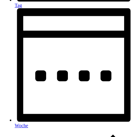
Tag
Woche