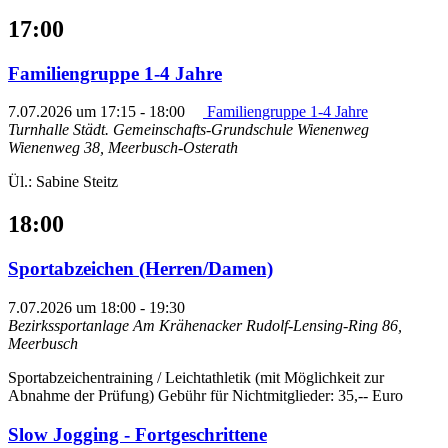
17:00
Familiengruppe 1-4 Jahre
7.07.2026 um 17:15
-
18:00
Familiengruppe 1-4 Jahre
Turnhalle Städt. Gemeinschafts-Grundschule Wienenweg
Wienenweg 38, Meerbusch-Osterath
Ül.: Sabine Steitz
18:00
Sportabzeichen (Herren/Damen)
7.07.2026 um 18:00
-
19:30
Bezirkssportanlage Am Krähenacker
Rudolf-Lensing-Ring 86,
Meerbusch
Sportabzeichentraining / Leichtathletik (mit Möglichkeit zur
Abnahme der Prüfung) Gebühr für Nichtmitglieder: 35,-- Euro
Slow Jogging - Fortgeschrittene