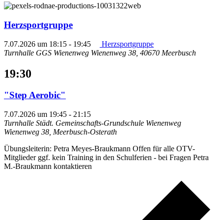
Herzsportgruppe
7.07.2026 um 18:15
-
19:45
Herzsportgruppe
Turnhalle GGS Wienenweg
Wienenweg 38, 40670 Meerbusch
19:30
"Step Aerobic"
7.07.2026 um 19:45
-
21:15
Turnhalle Städt. Gemeinschafts-Grundschule Wienenweg
Wienenweg 38, Meerbusch-Osterath
Übungsleiterin: Petra Meyes-Braukmann Offen für alle OTV-
Mitglieder ggf. kein Training in den Schulferien - bei Fragen Petra
M.-Braukmann kontaktieren