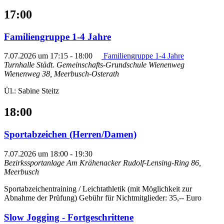
17:00
Familiengruppe 1-4 Jahre
7.07.2026 um 17:15
-
18:00
Familiengruppe 1-4 Jahre
Turnhalle Städt. Gemeinschafts-Grundschule Wienenweg
Wienenweg 38, Meerbusch-Osterath
Ül.: Sabine Steitz
18:00
Sportabzeichen (Herren/Damen)
7.07.2026 um 18:00
-
19:30
Bezirkssportanlage Am Krähenacker
Rudolf-Lensing-Ring 86,
Meerbusch
Sportabzeichentraining / Leichtathletik (mit Möglichkeit zur
Abnahme der Prüfung) Gebühr für Nichtmitglieder: 35,-- Euro
Slow Jogging - Fortgeschrittene