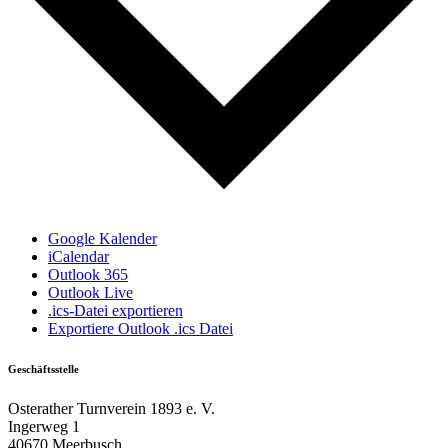
Google Kalender
iCalendar
Outlook 365
Outlook Live
.ics-Datei exportieren
Exportiere Outlook .ics Datei
Geschäftsstelle
Osterather Turnverein 1893 e. V.
Ingerweg 1
40670 Meerbusch