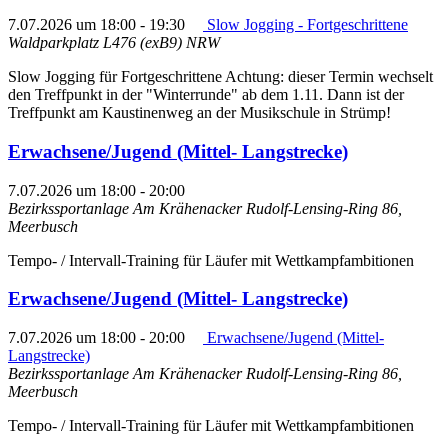
7.07.2026 um 18:00
-
19:30
Slow Jogging - Fortgeschrittene
Waldparkplatz L476 (exB9)
NRW
Slow Jogging für Fortgeschrittene Achtung: dieser Termin wechselt
den Treffpunkt in der "Winterrunde" ab dem 1.11. Dann ist der
Treffpunkt am Kaustinenweg an der Musikschule in Strümp!
Erwachsene/Jugend (Mittel- Langstrecke)
7.07.2026 um 18:00
-
20:00
Bezirkssportanlage Am Krähenacker
Rudolf-Lensing-Ring 86,
Meerbusch
Tempo- / Intervall-Training für Läufer mit Wettkampfambitionen
Erwachsene/Jugend (Mittel- Langstrecke)
7.07.2026 um 18:00
-
20:00
Erwachsene/Jugend (Mittel-
Langstrecke)
Bezirkssportanlage Am Krähenacker
Rudolf-Lensing-Ring 86,
Meerbusch
Tempo- / Intervall-Training für Läufer mit Wettkampfambitionen