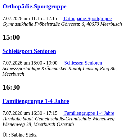
Orthopädie-Sportgruppe
7.07.2026 um 11:15
-
12:15
Orthopädie-Sportgruppe
Gymnastikhalle Fröbelstraße
Görresstr. 6, 40670 Meerbusch
15:00
Schießsport Senioren
7.07.2026 um 15:00
-
19:00
Schiessen Senioren
Schiesssportanlage Krähenacker
Rudolf-Lensing-Ring 86,
Meerbusch
16:30
Familiengruppe 1-4 Jahre
7.07.2026 um 16:30
-
17:15
Familiengruppe 1-4 Jahre
Turnhalle Städt. Gemeinschafts-Grundschule Wienenweg
Wienenweg 38, Meerbusch-Osterath
Ül.: Sabine Steitz