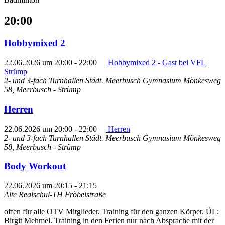
20:00
Hobbymixed 2
22.06.2026 um 20:00
-
22:00
Hobbymixed 2 - Gast bei VFL
Strümp
2- und 3-fach Turnhallen Städt. Meerbusch Gymnasium
Mönkesweg
58, Meerbusch - Strümp
Herren
22.06.2026 um 20:00
-
22:00
Herren
2- und 3-fach Turnhallen Städt. Meerbusch Gymnasium
Mönkesweg
58, Meerbusch - Strümp
Body Workout
22.06.2026 um 20:15
-
21:15
Alte Realschul-TH Fröbelstraße
offen für alle OTV Mitglieder. Training für den ganzen Körper. ÜL:
Birgit Mehmel. Training in den Ferien nur nach Absprache mit der