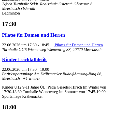
2-fach Turnhalle Städt. Realschule Osterath
Görresstr. 6,
Meerbusch-Osterath
Badminton
17:30
Pilates für Damen und Herren
22.06.2026 um 17:30
-
18:45
Pilates für Damen und Herren
Turnhalle GGS Wienenweg
Wienenweg 38, 40670 Meerbusch
Kinder-Leichtathletik
22.06.2026 um 17:30
-
19:00
Bezirkssportanlage Am Krähenacker
Rudolf-Lensing-Ring 86,
Meerbusch
+1 weitere
Kinder U12 9-11 Jahre ÜL: Petra Gieseler-Hirsch Im Winter von
17:30-18:30 Turnhalle Wienenweg Im Sommer von 17:45-19:00
Sportanlage Krähenacker
18:00