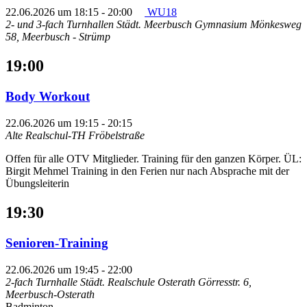
22.06.2026 um 18:15
-
20:00
WU18
2- und 3-fach Turnhallen Städt. Meerbusch Gymnasium
Mönkesweg
58, Meerbusch - Strümp
19:00
Body Workout
22.06.2026 um 19:15
-
20:15
Alte Realschul-TH Fröbelstraße
Offen für alle OTV Mitglieder. Training für den ganzen Körper. ÜL:
Birgit Mehmel Training in den Ferien nur nach Absprache mit der
Übungsleiterin
19:30
Senioren-Training
22.06.2026 um 19:45
-
22:00
2-fach Turnhalle Städt. Realschule Osterath
Görresstr. 6,
Meerbusch-Osterath
Badminton