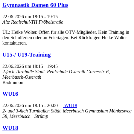
Gymnastik Damen 60 Plus
22.06.2026 um 18:15
-
19:15
Alte Realschul-TH Fröbelstraße
ÜL: Heike Wolter. Offen für alle OTV-Mitglieder. Kein Training in
den Schulferien oder an Feiertagen. Bei Rückfragen Heike Wolter
kontaktieren.
U15-/ U19-Training
22.06.2026 um 18:15
-
19:45
2-fach Turnhalle Städt. Realschule Osterath
Görresstr. 6,
Meerbusch-Osterath
Badminton
WU16
22.06.2026 um 18:15
-
20:00
WU18
2- und 3-fach Turnhallen Städt. Meerbusch Gymnasium
Mönkesweg
58, Meerbusch - Strümp
WU18