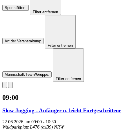
Sportstätten
:
Filter entfernen
Art der Veranstaltung
:
Filter entfernen
Mannschaft/Team/Gruppe
:
Filter entfernen
09:00
Slow Jogging - Anfänger u. leicht Fortgeschrittene
22.06.2026 um 09:00
-
10:30
Waldparkplatz L476 (exB9)
NRW