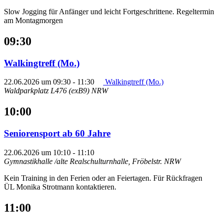
Slow Jogging für Anfänger und leicht Fortgeschrittene. Regeltermin
am Montagmorgen
09:30
Walkingtreff (Mo.)
22.06.2026 um 09:30
-
11:30
Walkingtreff (Mo.)
Waldparkplatz L476 (exB9)
NRW
10:00
Seniorensport ab 60 Jahre
22.06.2026 um 10:10
-
11:10
Gymnastikhalle /alte Realschulturnhalle, Fröbelstr.
NRW
Kein Training in den Ferien oder an Feiertagen. Für Rückfragen
ÜL Monika Strotmann kontaktieren.
11:00