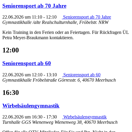
Seniorensport ab 70 Jahre
22.06.2026 um 11:10
-
12:10
Seniorensport ab 70 Jahre
Gymnastikhalle /alte Realschulturnhalle, Fröbelstr.
NRW
Kein Training in den Ferien oder an Feiertagen. Für Rückfragen ÜL
Petra Meyer-Braukmann kontaktieren.
12:00
Seniorensport ab 60
22.06.2026 um 12:10
-
13:10
Seniorensport ab 60
Gymnastikhalle Fröbelstraße
Görresstr. 6, 40670 Meerbusch
16:30
Wirbelsäulengymnastik
22.06.2026 um 16:30
-
17:30
Wirbelsäulengymnastik
Turnhalle GGS Wienenweg
Wienenweg 38, 40670 Meerbusch