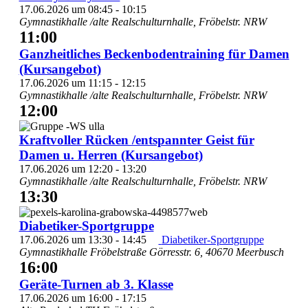
17.06.2026 um 08:45
-
10:15
Gymnastikhalle /alte Realschulturnhalle, Fröbelstr.
NRW
11:00
Ganzheitliches Beckenbodentraining für Damen
(Kursangebot)
17.06.2026 um 11:15
-
12:15
Gymnastikhalle /alte Realschulturnhalle, Fröbelstr.
NRW
12:00
Kraftvoller Rücken /entspannter Geist für
Damen u. Herren (Kursangebot)
17.06.2026 um 12:20
-
13:20
Gymnastikhalle /alte Realschulturnhalle, Fröbelstr.
NRW
13:30
Diabetiker-Sportgruppe
17.06.2026 um 13:30
-
14:45
Diabetiker-Sportgruppe
Gymnastikhalle Fröbelstraße
Görresstr. 6, 40670 Meerbusch
16:00
Geräte-Turnen ab 3. Klasse
17.06.2026 um 16:00
-
17:15