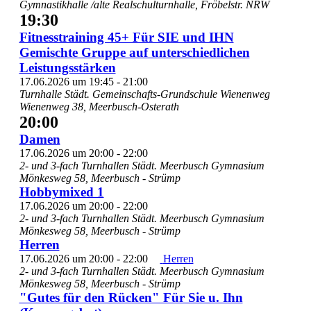
Gymnastikhalle /alte Realschulturnhalle, Fröbelstr.
NRW
19:30
Fitnesstraining 45+ Für SIE und IHN
Gemischte Gruppe auf unterschiedlichen
Leistungsstärken
17.06.2026 um 19:45
-
21:00
Turnhalle Städt. Gemeinschafts-Grundschule Wienenweg
Wienenweg 38, Meerbusch-Osterath
20:00
Damen
17.06.2026 um 20:00
-
22:00
2- und 3-fach Turnhallen Städt. Meerbusch Gymnasium
Mönkesweg 58, Meerbusch - Strümp
Hobbymixed 1
17.06.2026 um 20:00
-
22:00
2- und 3-fach Turnhallen Städt. Meerbusch Gymnasium
Mönkesweg 58, Meerbusch - Strümp
Herren
17.06.2026 um 20:00
-
22:00
Herren
2- und 3-fach Turnhallen Städt. Meerbusch Gymnasium
Mönkesweg 58, Meerbusch - Strümp
"Gutes für den Rücken" Für Sie u. Ihn