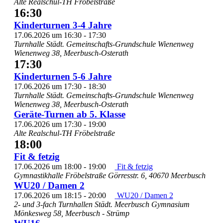
Alte Realschul-TH Fröbelstraße
16:30
Kinderturnen 3-4 Jahre
17.06.2026 um 16:30
-
17:30
Turnhalle Städt. Gemeinschafts-Grundschule Wienenweg
Wienenweg 38, Meerbusch-Osterath
17:30
Kinderturnen 5-6 Jahre
17.06.2026 um 17:30
-
18:30
Turnhalle Städt. Gemeinschafts-Grundschule Wienenweg
Wienenweg 38, Meerbusch-Osterath
Geräte-Turnen ab 5. Klasse
17.06.2026 um 17:30
-
19:00
Alte Realschul-TH Fröbelstraße
18:00
Fit & fetzig
17.06.2026 um 18:00
-
19:00
Fit & fetzig
Gymnastikhalle Fröbelstraße
Görresstr. 6, 40670 Meerbusch
WU20 / Damen 2
17.06.2026 um 18:15
-
20:00
WU20 / Damen 2
2- und 3-fach Turnhallen Städt. Meerbusch Gymnasium
Mönkesweg 58, Meerbusch - Strümp