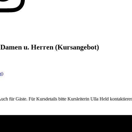
r Damen u. Herren (Kursangebot)
t)
ch für Gäste. Für Kursdetails bitte Kursleiterin Ulla Held kontaktiere