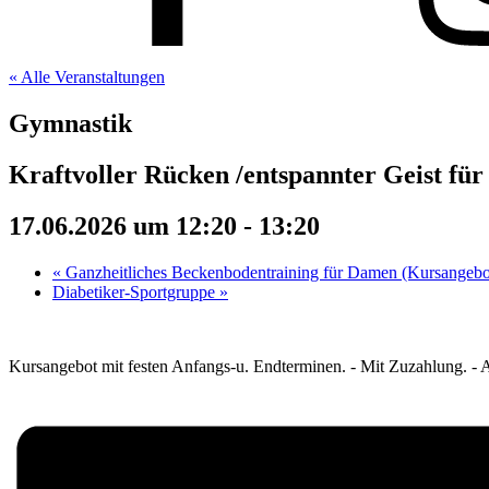
« Alle Veranstaltungen
Gymnastik
Kraftvoller Rücken /entspannter Geist fü
17.06.2026 um 12:20
-
13:20
«
Ganzheitliches Beckenbodentraining für Damen (Kursangebo
Diabetiker-Sportgruppe
»
Kursangebot mit festen Anfangs-u. Endterminen. - Mit Zuzahlung. - Au