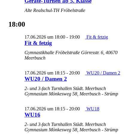
Geräte-Turnen ab 5. Klasse
Alte Realschul-TH Fröbelstraße
18:00
17.06.2026 um 18:00
-
19:00
Fit & fetzig
Fit & fetzig
Gymnastikhalle Fröbelstraße
Görresstr. 6, 40670
Meerbusch
17.06.2026 um 18:15
-
20:00
WU20 / Damen 2
WU20 / Damen 2
2- und 3-fach Turnhallen Städt. Meerbusch
Gymnasium
Mönkesweg 58, Meerbusch - Strümp
17.06.2026 um 18:15
-
20:00
WU18
WU16
2- und 3-fach Turnhallen Städt. Meerbusch
Gymnasium
Mönkesweg 58, Meerbusch - Strümp