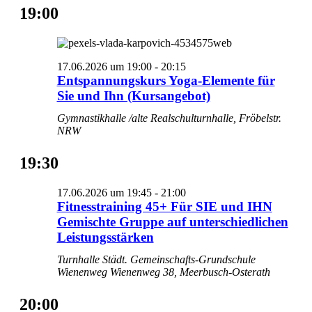
19:00
17.06.2026 um 19:00
-
20:15
Entspannungskurs Yoga-Elemente für
Sie und Ihn (Kursangebot)
Gymnastikhalle /alte Realschulturnhalle, Fröbelstr.
NRW
19:30
17.06.2026 um 19:45
-
21:00
Fitnesstraining 45+ Für SIE und IHN
Gemischte Gruppe auf unterschiedlichen
Leistungsstärken
Turnhalle Städt. Gemeinschafts-Grundschule
Wienenweg
Wienenweg 38, Meerbusch-Osterath
20:00