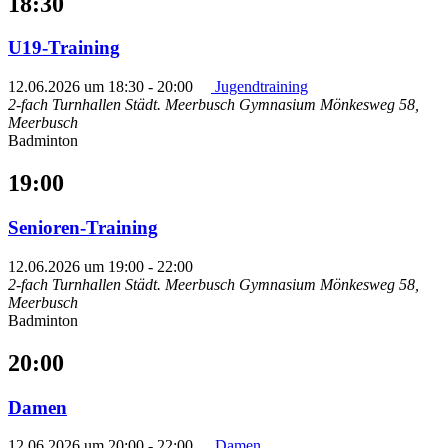
18:30
U19-Training
12.06.2026 um 18:30
-
20:00
Jugendtraining
2-fach Turnhallen Städt. Meerbusch Gymnasium
Mönkesweg 58,
Meerbusch
Badminton
19:00
Senioren-Training
12.06.2026 um 19:00
-
22:00
2-fach Turnhallen Städt. Meerbusch Gymnasium
Mönkesweg 58,
Meerbusch
Badminton
20:00
Damen
12.06.2026 um 20:00
-
22:00
Damen