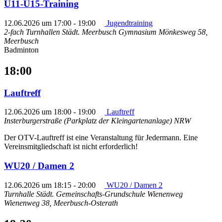
U11-U15-Training
12.06.2026 um 17:00
-
19:00
Jugendtraining
2-fach Turnhallen Städt. Meerbusch Gymnasium
Mönkesweg 58,
Meerbusch
Badminton
18:00
Lauftreff
12.06.2026 um 18:00
-
19:00
Lauftreff
Insterburgerstraße (Parkplatz der Kleingartenanlage)
NRW
Der OTV-Lauftreff ist eine Veranstaltung für Jedermann. Eine
Vereinsmitgliedschaft ist nicht erforderlich!
WU20 / Damen 2
12.06.2026 um 18:15
-
20:00
WU20 / Damen 2
Turnhalle Städt. Gemeinschafts-Grundschule Wienenweg
Wienenweg 38, Meerbusch-Osterath