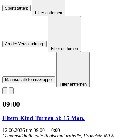
Sportstätten
:
Filter entfernen
Art der Veranstaltung
:
Filter entfernen
Mannschaft/Team/Gruppe
:
Filter entfernen
09:00
Eltern-Kind-Turnen ab 15 Mon.
12.06.2026 um 09:00
-
10:00
Gymnastikhalle /alte Realschulturnhalle, Fröbelstr.
NRW