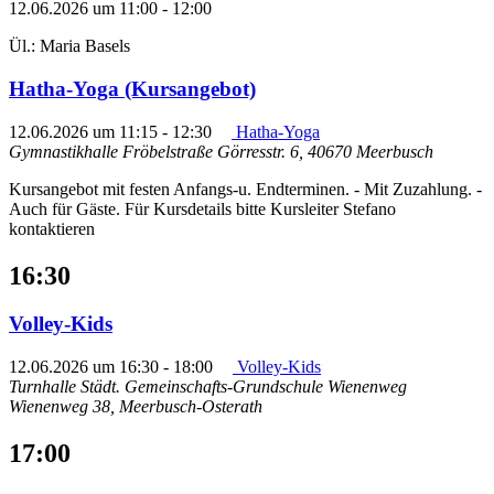
12.06.2026 um 11:00
-
12:00
Ül.: Maria Basels
Hatha-Yoga (Kursangebot)
12.06.2026 um 11:15
-
12:30
Hatha-Yoga
Gymnastikhalle Fröbelstraße
Görresstr. 6, 40670 Meerbusch
Kursangebot mit festen Anfangs-u. Endterminen. - Mit Zuzahlung. -
Auch für Gäste. Für Kursdetails bitte Kursleiter Stefano
kontaktieren
16:30
Volley-Kids
12.06.2026 um 16:30
-
18:00
Volley-Kids
Turnhalle Städt. Gemeinschafts-Grundschule Wienenweg
Wienenweg 38, Meerbusch-Osterath
17:00