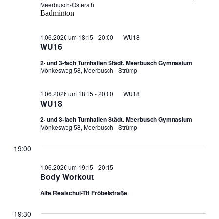
Meerbusch-Osterath
Badminton
1.06.2026 um 18:15
-
20:00
WU18
WU16
2- und 3-fach Turnhallen Städt. Meerbusch Gymnasium
Mönkesweg 58, Meerbusch - Strümp
1.06.2026 um 18:15
-
20:00
WU18
WU18
2- und 3-fach Turnhallen Städt. Meerbusch Gymnasium
Mönkesweg 58, Meerbusch - Strümp
19:00
1.06.2026 um 19:15
-
20:15
Body Workout
Alte Realschul-TH Fröbelstraße
19:30