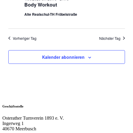
Body Workout
Alte Realschul-TH Fröbelstraße
Vorheriger Tag
Nächster Tag
Kalender abonnieren
Geschäftsstelle
Osterather Turnverein 1893 e. V.
Ingerweg 1
40670 Meerbusch