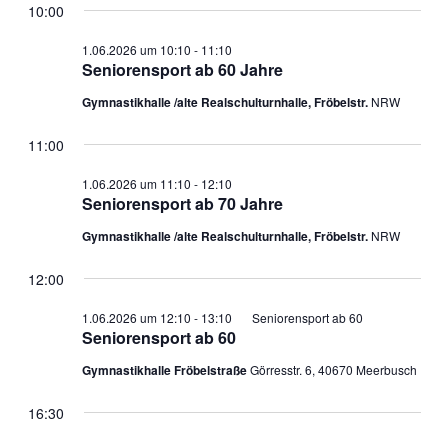
10:00
1.06.2026 um 10:10
-
11:10
Seniorensport ab 60 Jahre
Gymnastikhalle /alte Realschulturnhalle, Fröbelstr.
NRW
11:00
Seniorensport
1.06.2026 um 11:10
-
12:10
ab
Seniorensport ab 70 Jahre
70
Jahre
Gymnastikhalle /alte Realschulturnhalle, Fröbelstr.
NRW
12:00
1.06.2026 um 12:10
-
13:10
Seniorensport ab 60
Seniorensport ab 60
Gymnastikhalle Fröbelstraße
Görresstr. 6, 40670 Meerbusch
16:30