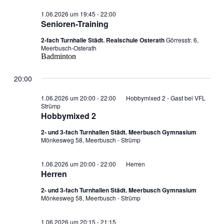
1.06.2026 um 19:45
-
22:00
Senioren-Training
2-fach Turnhalle Städt. Realschule Osterath
Görresstr. 6,
Meerbusch-Osterath
Badminton
20:00
1.06.2026 um 20:00
-
22:00
Hobbymixed 2 - Gast bei VFL
Strümp
Hobbymixed 2
2- und 3-fach Turnhallen Städt. Meerbusch Gymnasium
Mönkesweg 58, Meerbusch - Strümp
1.06.2026 um 20:00
-
22:00
Herren
Herren
2- und 3-fach Turnhallen Städt. Meerbusch Gymnasium
Mönkesweg 58, Meerbusch - Strümp
1.06.2026 um 20:15
-
21:15