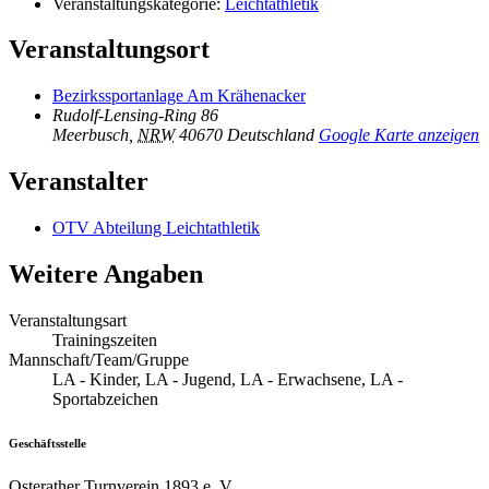
Veranstaltungskategorie:
Leichtathletik
Veranstaltungsort
Bezirkssportanlage Am Krähenacker
Rudolf-Lensing-Ring 86
Meerbusch
,
NRW
40670
Deutschland
Google Karte anzeigen
Veranstalter
OTV Abteilung Leichtathletik
Weitere Angaben
Veranstaltungsart
Trainingszeiten
Mannschaft/Team/Gruppe
LA - Kinder, LA - Jugend, LA - Erwachsene, LA -
Sportabzeichen
Geschäftsstelle
Osterather Turnverein 1893 e. V.