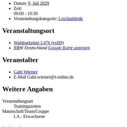
Datum:
9. Juli 2029
Zeit:
09:00 - 10:30
Veranstaltungskategorie:
Leichtathletik
Veranstaltungsort
Waldparkplatz L476 (exB9)
NRW
Deutschland
Google Karte anzeigen
Veranstalter
Gabi Wiemer
E-Mail
Gabi.wiemer@t-online.de
Weitere Angaben
Veranstaltungsart
Trainingszeiten
Mannschaft/Team/Gruppe
LA - Erwachsene