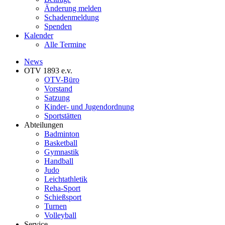
Änderung melden
Schadenmeldung
Spenden
Kalender
Alle Termine
News
OTV 1893 e.v.
OTV-Büro
Vorstand
Satzung
Kinder- und Jugendordnung
Sportstätten
Abteilungen
Badminton
Basketball
Gymnastik
Handball
Judo
Leichtathletik
Reha-Sport
Schießsport
Turnen
Volleyball
Service