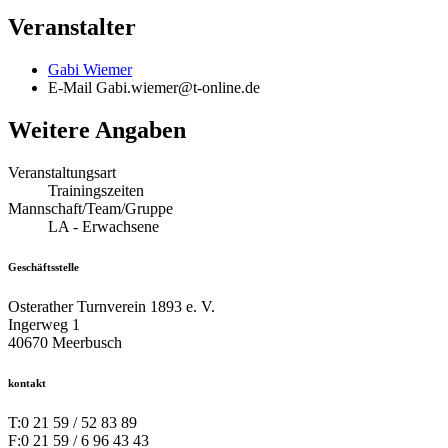
Veranstalter
Gabi Wiemer
E-Mail
Gabi.wiemer@t-online.de
Weitere Angaben
Veranstaltungsart
Trainingszeiten
Mannschaft/Team/Gruppe
LA - Erwachsene
Geschäftsstelle
Osterather Turnverein 1893 e. V.
Ingerweg 1
40670 Meerbusch
kontakt
T:
0 21 59 / 52 83 89
F:
0 21 59 / 6 96 43 43