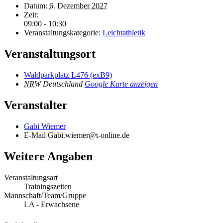
Datum:
6. Dezember 2027
Zeit:
09:00 - 10:30
Veranstaltungskategorie:
Leichtathletik
Veranstaltungsort
Waldparkplatz L476 (exB9)
NRW
Deutschland
Google Karte anzeigen
Veranstalter
Gabi Wiemer
E-Mail
Gabi.wiemer@t-online.de
Weitere Angaben
Veranstaltungsart
Trainingszeiten
Mannschaft/Team/Gruppe
LA - Erwachsene