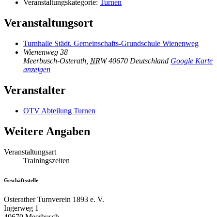
Veranstaltungskategorie:
Turnen
Veranstaltungsort
Turnhalle Städt. Gemeinschafts-Grundschule Wienenweg
Wienenweg 38
Meerbusch-Osterath
,
NRW
40670
Deutschland
Google Karte
anzeigen
Veranstalter
OTV Abteilung Turnen
Weitere Angaben
Veranstaltungsart
Trainingszeiten
Geschäftsstelle
Osterather Turnverein 1893 e. V.
Ingerweg 1
40670 Meerbusch