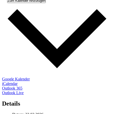
Zum Kalender hinzufügen
Google Kalender
iCalendar
Outlook 365
Outlook Live
Details