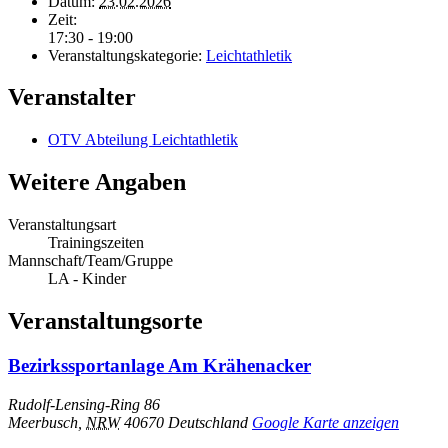
Datum:
23.02.2026
Zeit:
17:30 - 19:00
Veranstaltungskategorie:
Leichtathletik
Veranstalter
OTV Abteilung Leichtathletik
Weitere Angaben
Veranstaltungsart
Trainingszeiten
Mannschaft/Team/Gruppe
LA - Kinder
Veranstaltungsorte
Bezirkssportanlage Am Krähenacker
Rudolf-Lensing-Ring 86
Meerbusch
,
NRW
40670
Deutschland
Google Karte anzeigen