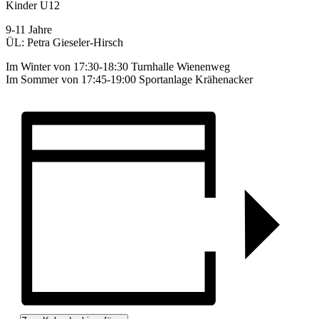
Kinder U12
9-11 Jahre
ÜL: Petra Gieseler-Hirsch
Im Winter von 17:30-18:30 Turnhalle Wienenweg
Im Sommer von 17:45-19:00 Sportanlage Krähenacker