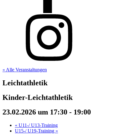
« Alle Veranstaltungen
Leichtathletik
Kinder-Leichtathletik
23.02.2026 um 17:30
-
19:00
«
U11-/ U13-Training
U15-/ U19-Training
»