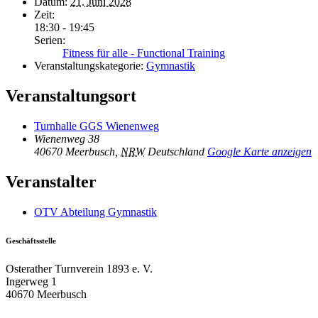
Datum:
21. Juni 2028
Zeit:
18:30 - 19:45
Serien:
Fitness für alle - Functional Training
Veranstaltungskategorie:
Gymnastik
Veranstaltungsort
Turnhalle GGS Wienenweg
Wienenweg 38
40670 Meerbusch
,
NRW
Deutschland
Google Karte anzeigen
Veranstalter
OTV Abteilung Gymnastik
Geschäftsstelle
Osterather Turnverein 1893 e. V.
Ingerweg 1
40670 Meerbusch