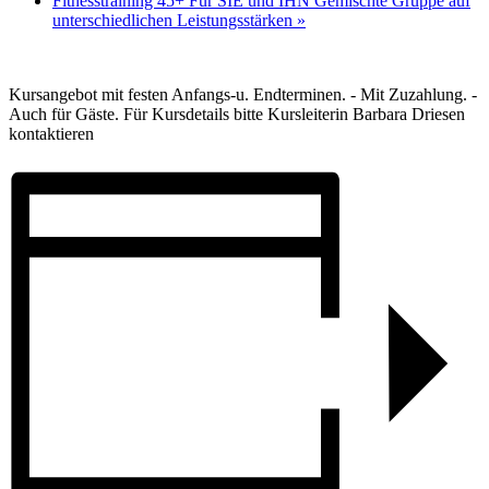
Fitnesstraining 45+ Für SIE und IHN Gemischte Gruppe auf
unterschiedlichen Leistungsstärken
»
Kursangebot mit festen Anfangs-u. Endterminen. - Mit Zuzahlung. -
Auch für Gäste. Für Kursdetails bitte Kursleiterin Barbara Driesen
kontaktieren