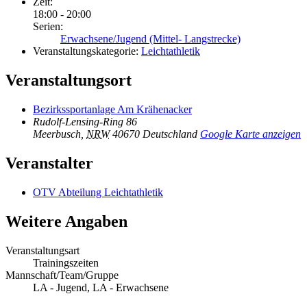
Zeit:
18:00 - 20:00
Serien:
Erwachsene/Jugend (Mittel- Langstrecke)
Veranstaltungskategorie:
Leichtathletik
Veranstaltungsort
Bezirkssportanlage Am Krähenacker
Rudolf-Lensing-Ring 86
Meerbusch
,
NRW
40670
Deutschland
Google Karte anzeigen
Veranstalter
OTV Abteilung Leichtathletik
Weitere Angaben
Veranstaltungsart
Trainingszeiten
Mannschaft/Team/Gruppe
LA - Jugend, LA - Erwachsene