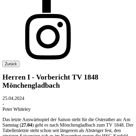
Zurück
Herren I - Vorbericht TV 1848
Mönchengladbach
25.04.2024
-
Peter Whiteley
Das letzte Auswärtsspiel der Saison steht für die Osterather an: Am
Samstag (
27.04
) geht es nach Mönchengladbach zum TV 1848. Der
Tabellenletzte steht schon seit längerem als Absteiger fest, den
einzigen Saisonsieg gab es im November gegen die HSG Krefeld