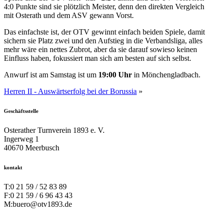
4:0 Punkte sind sie plötzlich Meister, denn den direkten Vergleich
mit Osterath und dem ASV gewann Vorst.
Das einfachste ist, der OTV gewinnt einfach beiden Spiele, damit
sichern sie Platz zwei und den Aufstieg in die Verbandsliga, alles
mehr wäre ein nettes Zubrot, aber da sie darauf sowieso keinen
Einfluss haben, fokussiert man sich am besten auf sich selbst.
Anwurf ist am Samstag ist um
19:00 Uhr
in Mönchengladbach.
Herren II - Auswärtserfolg bei der Borussia
»
Geschäftsstelle
Osterather Turnverein 1893 e. V.
Ingerweg 1
40670 Meerbusch
kontakt
T:
0 21 59 / 52 83 89
F:
0 21 59 / 6 96 43 43
M:
buero@otv1893.de