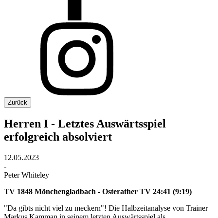
Zurück
Herren I - Letztes Auswärtsspiel
erfolgreich absolviert
12.05.2023
-
Peter Whiteley
TV 1848 Mönchengladbach - Osterather TV 24:41 (9:19)
"Da gibts nicht viel zu meckern"! Die Halbzeitanalyse von Trainer
Markus Kamman in seinem letzten Auswärtsspiel als