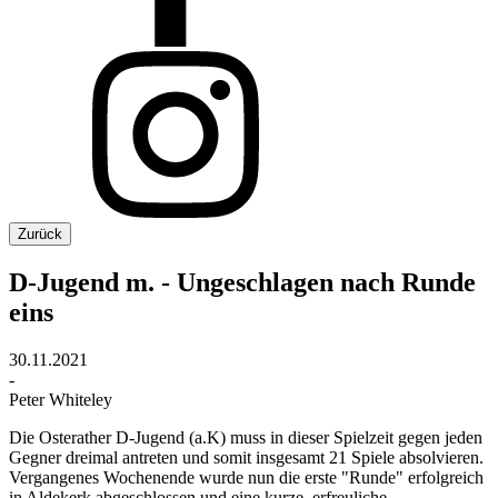
Zurück
D-Jugend m. - Ungeschlagen nach Runde
eins
30.11.2021
-
Peter Whiteley
Die Osterather D-Jugend (a.K) muss in dieser Spielzeit gegen jeden
Gegner dreimal antreten und somit insgesamt 21 Spiele absolvieren.
Vergangenes Wochenende wurde nun die erste "Runde" erfolgreich
in Aldekerk abgeschlossen und eine kurze, erfreuliche