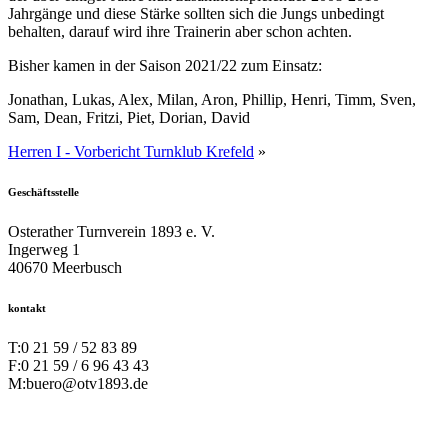
Jahrgänge und diese Stärke sollten sich die Jungs unbedingt
behalten, darauf wird ihre Trainerin aber schon achten.
Bisher kamen in der Saison 2021/22 zum Einsatz:
Jonathan, Lukas, Alex, Milan, Aron, Phillip, Henri, Timm, Sven,
Sam, Dean, Fritzi, Piet, Dorian, David
Herren I - Vorbericht Turnklub Krefeld
»
Geschäftsstelle
Osterather Turnverein 1893 e. V.
Ingerweg 1
40670 Meerbusch
kontakt
T:
0 21 59 / 52 83 89
F:
0 21 59 / 6 96 43 43
M:
buero@otv1893.de