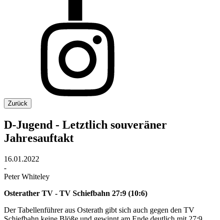
Zurück
D-Jugend - Letztlich souveräner
Jahresauftakt
16.01.2022
-
Peter Whiteley
Osterather TV - TV Schiefbahn 27:9 (10:6)
Der Tabellenführer aus Osterath gibt sich auch gegen den TV
Schiefbahn keine Blöße und gewinnt am Ende deutlich mit 27:9.