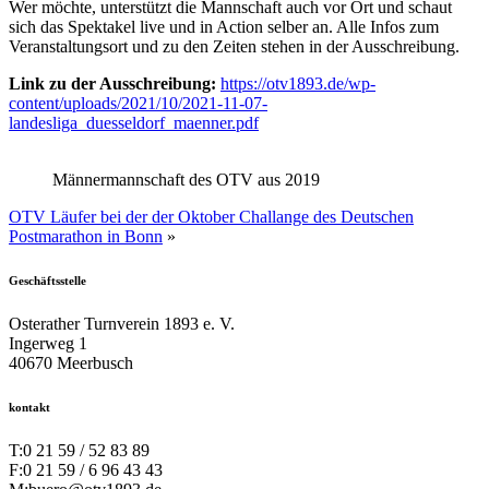
Wer möchte, unterstützt die Mannschaft auch vor Ort und schaut
sich das Spektakel live und in Action selber an. Alle Infos zum
Veranstaltungsort und zu den Zeiten stehen in der Ausschreibung.
Link zu der Ausschreibung:
https://otv1893.de/wp-
content/uploads/2021/10/2021-11-07-
landesliga_duesseldorf_maenner.pdf
Männermannschaft des OTV aus 2019
OTV Läufer bei der der Oktober Challange des Deutschen
Postmarathon in Bonn
»
Geschäftsstelle
Osterather Turnverein 1893 e. V.
Ingerweg 1
40670 Meerbusch
kontakt
T:
0 21 59 / 52 83 89
F:
0 21 59 / 6 96 43 43