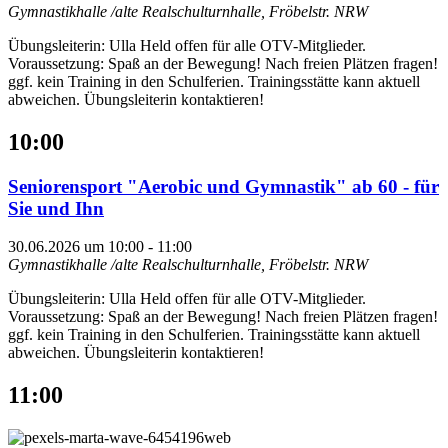
Gymnastikhalle /alte Realschulturnhalle, Fröbelstr.
NRW
Übungsleiterin: Ulla Held offen für alle OTV-Mitglieder.
Voraussetzung: Spaß an der Bewegung! Nach freien Plätzen fragen!
ggf. kein Training in den Schulferien. Trainingsstätte kann aktuell
abweichen. Übungsleiterin kontaktieren!
10:00
Seniorensport "Aerobic und Gymnastik" ab 60 - für
Sie und Ihn
30.06.2026 um 10:00
-
11:00
Gymnastikhalle /alte Realschulturnhalle, Fröbelstr.
NRW
Übungsleiterin: Ulla Held offen für alle OTV-Mitglieder.
Voraussetzung: Spaß an der Bewegung! Nach freien Plätzen fragen!
ggf. kein Training in den Schulferien. Trainingsstätte kann aktuell
abweichen. Übungsleiterin kontaktieren!
11:00