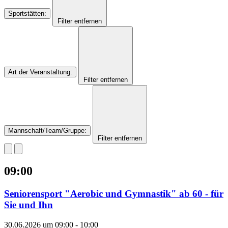
Sportstätten
:
Filter entfernen
Art der Veranstaltung
:
Filter entfernen
Mannschaft/Team/Gruppe
:
Filter entfernen
09:00
Seniorensport "Aerobic und Gymnastik" ab 60 - für
Sie und Ihn
30.06.2026 um 09:00
-
10:00