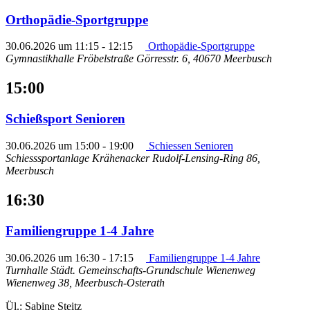
Orthopädie-Sportgruppe
30.06.2026 um 11:15
-
12:15
Orthopädie-Sportgruppe
Gymnastikhalle Fröbelstraße
Görresstr. 6, 40670 Meerbusch
15:00
Schießsport Senioren
30.06.2026 um 15:00
-
19:00
Schiessen Senioren
Schiesssportanlage Krähenacker
Rudolf-Lensing-Ring 86,
Meerbusch
16:30
Familiengruppe 1-4 Jahre
30.06.2026 um 16:30
-
17:15
Familiengruppe 1-4 Jahre
Turnhalle Städt. Gemeinschafts-Grundschule Wienenweg
Wienenweg 38, Meerbusch-Osterath
Ül.: Sabine Steitz