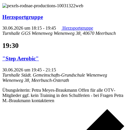
Herzsportgruppe
30.06.2026 um 18:15
-
19:45
Herzsportgruppe
Turnhalle GGS Wienenweg
Wienenweg 38, 40670 Meerbusch
19:30
"Step Aerobic"
30.06.2026 um 19:45
-
21:15
Turnhalle Städt. Gemeinschafts-Grundschule Wienenweg
Wienenweg 38, Meerbusch-Osterath
Übungsleiterin: Petra Meyes-Braukmann Offen für alle OTV-
Mitglieder ggf. kein Training in den Schulferien - bei Fragen Petra
M.-Braukmann kontaktieren