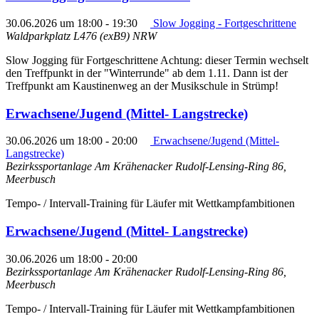
30.06.2026 um 18:00
-
19:30
Slow Jogging - Fortgeschrittene
Waldparkplatz L476 (exB9)
NRW
Slow Jogging für Fortgeschrittene Achtung: dieser Termin wechselt
den Treffpunkt in der "Winterrunde" ab dem 1.11. Dann ist der
Treffpunkt am Kaustinenweg an der Musikschule in Strümp!
Erwachsene/Jugend (Mittel- Langstrecke)
30.06.2026 um 18:00
-
20:00
Erwachsene/Jugend (Mittel-
Langstrecke)
Bezirkssportanlage Am Krähenacker
Rudolf-Lensing-Ring 86,
Meerbusch
Tempo- / Intervall-Training für Läufer mit Wettkampfambitionen
Erwachsene/Jugend (Mittel- Langstrecke)
30.06.2026 um 18:00
-
20:00
Bezirkssportanlage Am Krähenacker
Rudolf-Lensing-Ring 86,
Meerbusch
Tempo- / Intervall-Training für Läufer mit Wettkampfambitionen