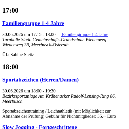
17:00
Familiengruppe 1-4 Jahre
30.06.2026 um 17:15
-
18:00
Familiengruppe 1-4 Jahre
Turnhalle Städt. Gemeinschafts-Grundschule Wienenweg
Wienenweg 38, Meerbusch-Osterath
Ül.: Sabine Steitz
18:00
Sportabzeichen (Herren/Damen)
30.06.2026 um 18:00
-
19:30
Bezirkssportanlage Am Krähenacker
Rudolf-Lensing-Ring 86,
Meerbusch
Sportabzeichentraining / Leichtathletik (mit Möglichkeit zur
Abnahme der Prüfung) Gebühr für Nichtmitglieder: 35,-- Euro
Slow Jogging - Fortgeschrittene