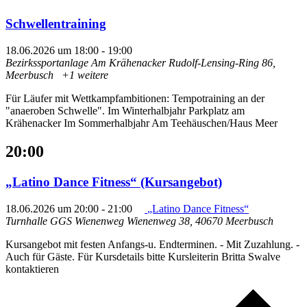
Schwellentraining
18.06.2026 um 18:00
-
19:00
Bezirkssportanlage Am Krähenacker
Rudolf-Lensing-Ring 86,
Meerbusch
+1 weitere
Für Läufer mit Wettkampfambitionen: Tempotraining an der
"anaeroben Schwelle". Im Winterhalbjahr Parkplatz am
Krähenacker Im Sommerhalbjahr Am Teehäuschen/Haus Meer
20:00
„Latino Dance Fitness“ (Kursangebot)
18.06.2026 um 20:00
-
21:00
„Latino Dance Fitness“
Turnhalle GGS Wienenweg
Wienenweg 38, 40670 Meerbusch
Kursangebot mit festen Anfangs-u. Endterminen. - Mit Zuzahlung. -
Auch für Gäste. Für Kursdetails bitte Kursleiterin Britta Swalve
kontaktieren