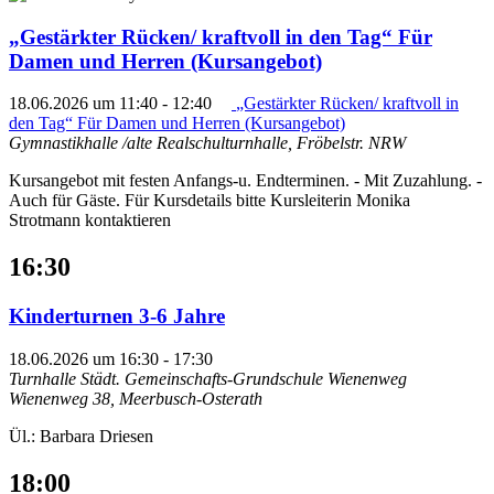
„Gestärkter Rücken/ kraftvoll in den Tag“ Für
Damen und Herren (Kursangebot)
18.06.2026 um 11:40
-
12:40
„Gestärkter Rücken/ kraftvoll in
den Tag“ Für Damen und Herren (Kursangebot)
Gymnastikhalle /alte Realschulturnhalle, Fröbelstr.
NRW
Kursangebot mit festen Anfangs-u. Endterminen. - Mit Zuzahlung. -
Auch für Gäste. Für Kursdetails bitte Kursleiterin Monika
Strotmann kontaktieren
16:30
Kinderturnen 3-6 Jahre
18.06.2026 um 16:30
-
17:30
Turnhalle Städt. Gemeinschafts-Grundschule Wienenweg
Wienenweg 38, Meerbusch-Osterath
Ül.: Barbara Driesen
18:00