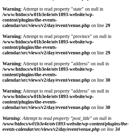
Warning
: Attempt to read property "state" on null in
/www/htdocs/w01b3e4e/otv1893-website/wp-
content/plugins/the-events-
calendar/src/views/v2/day/event/venue.php
on line
29
Warning
: Attempt to read property "province" on null in
/www/htdocs/w01b3e4e/otv1893-website/wp-
content/plugins/the-events-
calendar/src/views/v2/day/event/venue.php
on line
29
Warning
: Attempt to read property "address" on null in
/www/htdocs/w01b3e4e/otv1893-website/wp-
content/plugins/the-events-
calendar/src/views/v2/day/event/venue.php
on line
30
Warning
: Attempt to read property "address" on null in
/www/htdocs/w01b3e4e/otv1893-website/wp-
content/plugins/the-events-
calendar/src/views/v2/day/event/venue.php
on line
30
Warning
: Attempt to read property "post_title" on null in
/www/htdocs/w01b3e4e/otv1893-website/wp-content/plugins/the-
events-calendar/src/views/v2/day/event/venue.php
on line
34