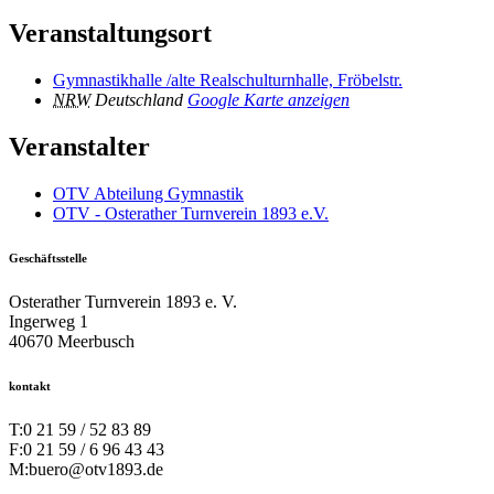
Veranstaltungsort
Gymnastikhalle /alte Realschulturnhalle, Fröbelstr.
NRW
Deutschland
Google Karte anzeigen
Veranstalter
OTV Abteilung Gymnastik
OTV - Osterather Turnverein 1893 e.V.
Geschäftsstelle
Osterather Turnverein 1893 e. V.
Ingerweg 1
40670 Meerbusch
kontakt
T:
0 21 59 / 52 83 89
F:
0 21 59 / 6 96 43 43
M:
buero@otv1893.de