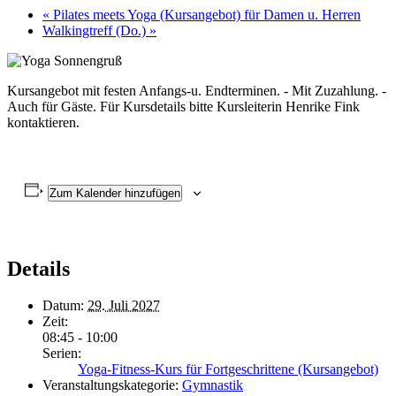
«
Pilates meets Yoga (Kursangebot) für Damen u. Herren
Walkingtreff (Do.)
»
Kursangebot mit festen Anfangs-u. Endterminen. - Mit Zuzahlung. -
Auch für Gäste. Für Kursdetails bitte Kursleiterin Henrike Fink
kontaktieren.
Zum Kalender hinzufügen
Details
Datum:
29. Juli 2027
Zeit:
08:45 - 10:00
Serien:
Yoga-Fitness-Kurs für Fortgeschrittene (Kursangebot)
Veranstaltungskategorie:
Gymnastik