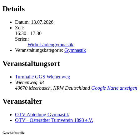
Details
Datum:
13.07.2026
Zeit:
16:30 - 17:30
Serien:
Wirbelsäulengymnastik
Veranstaltungskategorie:
Gymnastik
Veranstaltungsort
Turnhalle GGS Wienenweg
Wienenweg 38
40670 Meerbusch
,
NRW
Deutschland
Google Karte anzeigen
Veranstalter
OTV Abteilung Gymnastik
OTV - Osterather Turnverein 1893 e.V.
Geschäftsstelle