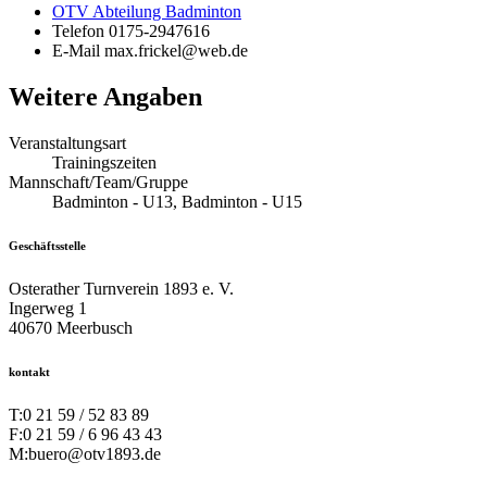
OTV Abteilung Badminton
Telefon
0175-2947616
E-Mail
max.frickel@web.de
Weitere Angaben
Veranstaltungsart
Trainingszeiten
Mannschaft/Team/Gruppe
Badminton - U13, Badminton - U15
Geschäftsstelle
Osterather Turnverein 1893 e. V.
Ingerweg 1
40670 Meerbusch
kontakt
T:
0 21 59 / 52 83 89
F:
0 21 59 / 6 96 43 43
M:
buero@otv1893.de